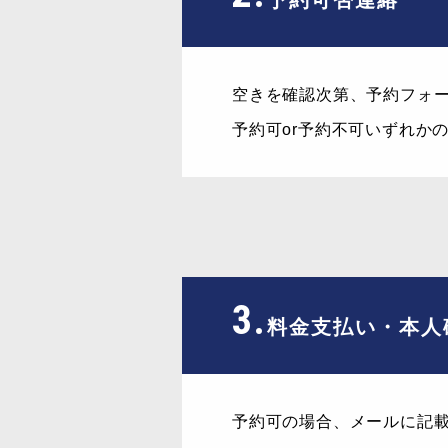
予約可否連絡
空きを確認次第、予約フォ
予約可or予約不可いずれか
3.
料金支払い・本人
予約可の場合、メールに記