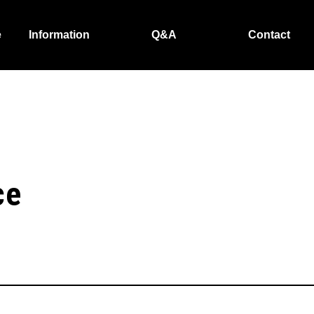
e
Information
Q&A
Contact
ce