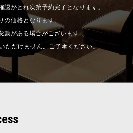
確認がとれ次第予約完了となります。
りの価格となります。
変動がある場合がございます。
用いただけません。ご了承ください。
cess