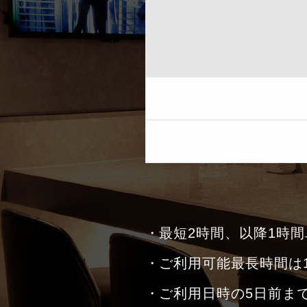
最短2時間、以降1時
ご利用可能最長時間は
ご利用日時の5日前ま