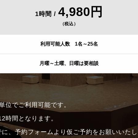
4,980円
1時間 /
（税込）
利用可能人数 1名～25名
月曜～土曜、日曜は要相談
間単位でご利用可能です。
12時間となります。
でに、予約フォームより仮ご予約をお願いいたし