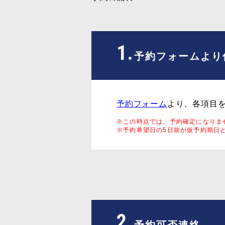
1.
予約フォームより
予約フォーム
より、各項目
※この時点では、予約確定になりま
※予約希望日の5日前が仮予約期日
2.