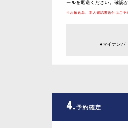
ールを返送ください。確認
※お振込み、本人確認書送付はご予
●マイナンバ
4.
予約確定