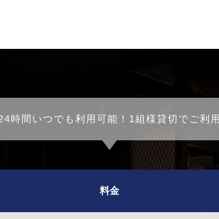
24時間いつでも利用可能！1組様貸切でご利
料金