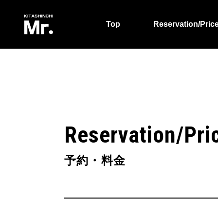
Top
Reservation/Pric
Reservation/Pri
予約・料金