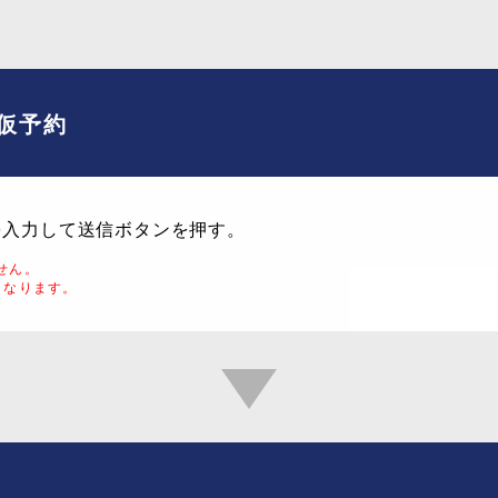
仮予約
を入力して送信ボタンを押す。
せん。
となります。